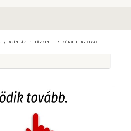
A
SZÍNHÁZ
KÖZKINCS
KÓRUSFESZTIVÁL