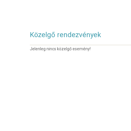
Közelgő rendezvények
Jelenleg nincs közelgő esemény!