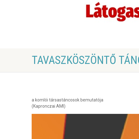
TAVASZKÖSZÖNTŐ TÁN
a komlói társastáncosok bemutatója
(Kapronczai AMI)