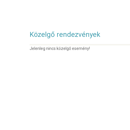
Közelgő rendezvények
Jelenleg nincs közelgő esemény!