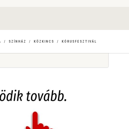
A
SZÍNHÁZ
KÖZKINCS
KÓRUSFESZTIVÁL