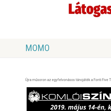
MOMO
Újra műsoron az egyfelvonásos táncjáték a Fonti Fiv