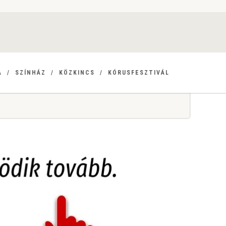
A
SZÍNHÁZ
KÖZKINCS
KÓRUSFESZTIVÁL