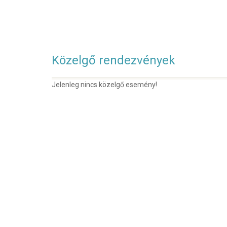
Közelgő rendezvények
Jelenleg nincs közelgő esemény!