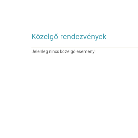
Közelgő rendezvények
Jelenleg nincs közelgő esemény!