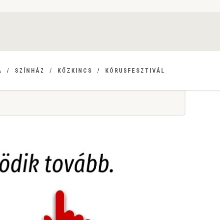
A
SZÍNHÁZ
KÖZKINCS
KÓRUSFESZTIVÁL