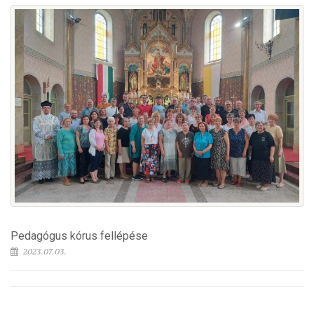
Pedagógus kórus fellépése
2023.07.03.