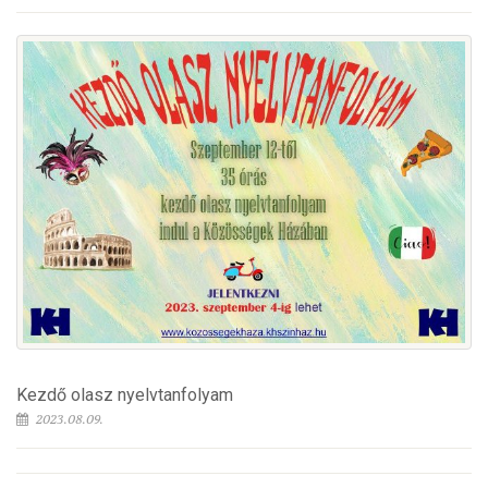
Kezdő olasz nyelvtanfolyam
2023.08.09.