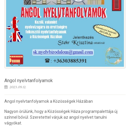
Angol nyelvtanfolyamok
2023.09.12.
Angol nyelvtanfolyamok a Közösségek Házában
Nagyon örülünk, hogy a Közösségek Háza programpalettája új
színnel bővül. Szeretettel várjuk az angol nyelvet tanulni
vágyókat.