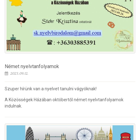
Német nyelvtanfolyamok
2023.09.12.
Szuper hírünk van a nyelvet tanulni vágyóknak!
A Közösségek Házában októbertől német nyelvtanfolyamok
indulnak.