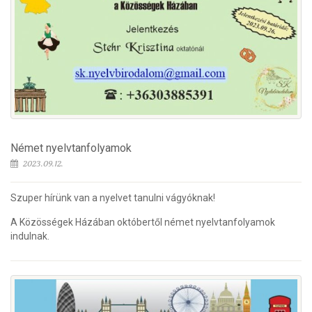
Német nyelvtanfolyamok
2023.09.12.
Szuper hírünk van a nyelvet tanulni vágyóknak!
A Közösségek Házában októbertől német nyelvtanfolyamok
indulnak.