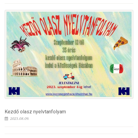
Kezdő olasz nyelvtanfolyam
2023.08.09.