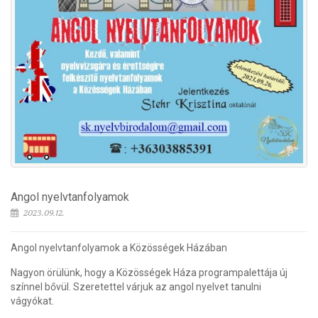
Angol nyelvtanfolyamok
2023.09.12.
Angol nyelvtanfolyamok a Közösségek Házában
Nagyon örülünk, hogy a Közösségek Háza programpalettája új
színnel bővül. Szeretettel várjuk az angol nyelvet tanulni
vágyókat.