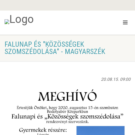
FALUNAP ÉS "KÖZÖSSÉGEK
SZOMSZÉDOLÁSA" - MAGYARSZÉK
20.08.15. 09:00