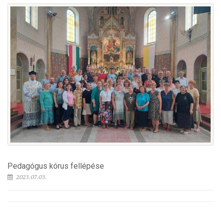
Pedagógus kórus fellépése
2023.07.03.