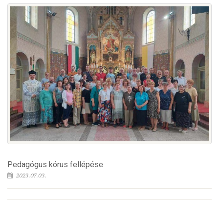
Pedagógus kórus fellépése
2023.07.03.