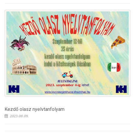
Kezdő olasz nyelvtanfolyam
2023.08.09.