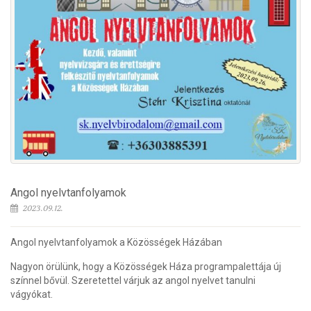
Angol nyelvtanfolyamok
2023.09.12.
Angol nyelvtanfolyamok a Közösségek Házában
Nagyon örülünk, hogy a Közösségek Háza programpalettája új
színnel bővül. Szeretettel várjuk az angol nyelvet tanulni
vágyókat.