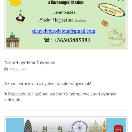
Német nyelvtanfolyamok
2023.09.12.
Szuper hírünk van a nyelvet tanulni vágyóknak!
A Közösségek Házában októbertől német nyelvtanfolyamok
indulnak.