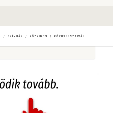
A
SZÍNHÁZ
KÖZKINCS
KÓRUSFESZTIVÁL