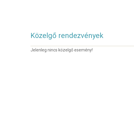
Közelgő rendezvények
Jelenleg nincs közelgő esemény!