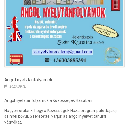
Angol nyelvtanfolyamok
2023.09.12.
Angol nyelvtanfolyamok a Közösségek Házában
Nagyon örülünk, hogy a Közösségek Háza programpalettája új
színnel bővül. Szeretettel várjuk az angol nyelvet tanulni
vágyókat.