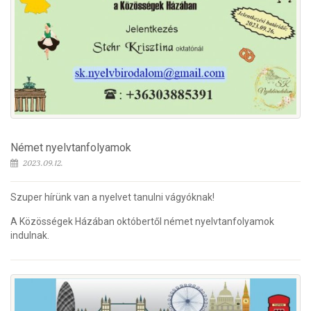
Német nyelvtanfolyamok
2023.09.12.
Szuper hírünk van a nyelvet tanulni vágyóknak!
A Közösségek Házában októbertől német nyelvtanfolyamok
indulnak.