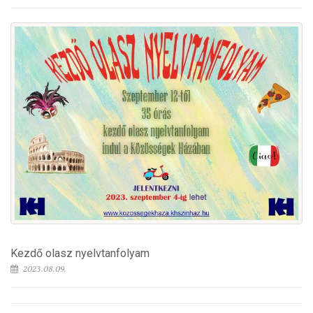
Kezdő olasz nyelvtanfolyam
2023.08.09.