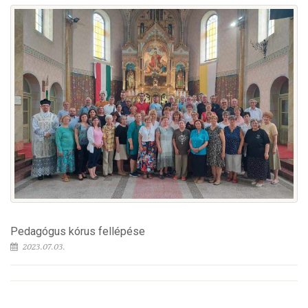
Pedagógus kórus fellépése
2023.07.03.