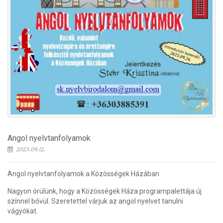
Angol nyelvtanfolyamok
2023.09.12.
Angol nyelvtanfolyamok a Közösségek Házában
Nagyon örülünk, hogy a Közösségek Háza programpalettája új
színnel bővül. Szeretettel várjuk az angol nyelvet tanulni
vágyókat.