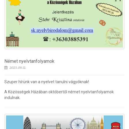
Német nyelvtanfolyamok
2023.09.12.
Szuper hírünk van a nyelvet tanulni vágyóknak!
A Közösségek Házában októbertől német nyelvtanfolyamok
indulnak.