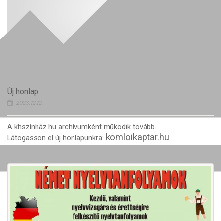
Új honlap
2023.12.12.
A khszínház.hu archívumként működik tovább.
komloikaptar.hu
Látogasson el új honlapunkra: