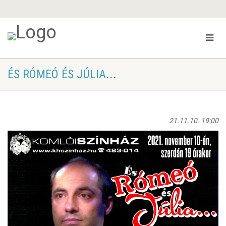
ÉS RÓMEÓ ÉS JÚLIA...
21.11.10. 19:00