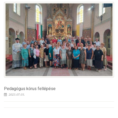
Pedagógus kórus fellépése
2023.07.03.