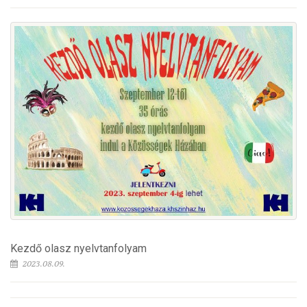
Kezdő olasz nyelvtanfolyam
2023.08.09.