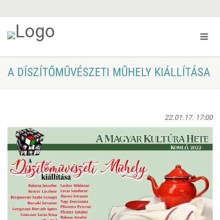
A DÍSZÍTŐMŰVÉSZETI MŰHELY KIÁLLÍTÁSA
22.01.17. 17:00