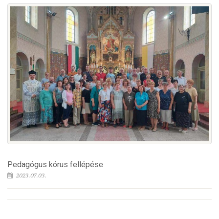
Pedagógus kórus fellépése
2023.07.03.