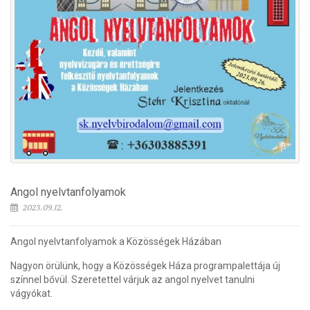
Angol nyelvtanfolyamok
2023.09.12.
Angol nyelvtanfolyamok a Közösségek Házában
Nagyon örülünk, hogy a Közösségek Háza programpalettája új
színnel bővül. Szeretettel várjuk az angol nyelvet tanulni
vágyókat.