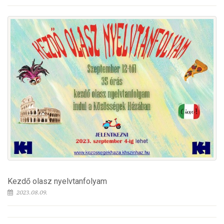
Kezdő olasz nyelvtanfolyam
2023.08.09.