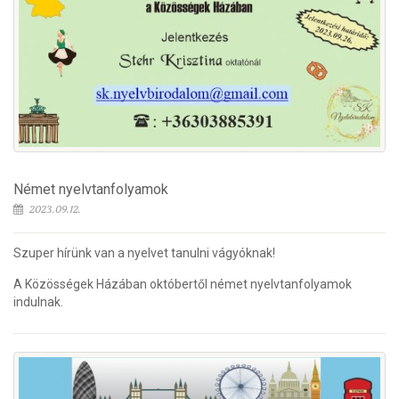
Német nyelvtanfolyamok
2023.09.12.
Szuper hírünk van a nyelvet tanulni vágyóknak!
A Közösségek Házában októbertől német nyelvtanfolyamok
indulnak.