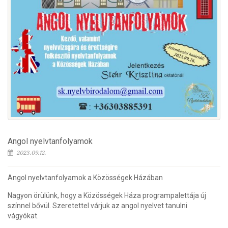
Angol nyelvtanfolyamok
2023.09.12.
Angol nyelvtanfolyamok a Közösségek Házában
Nagyon örülünk, hogy a Közösségek Háza programpalettája új
színnel bővül. Szeretettel várjuk az angol nyelvet tanulni
vágyókat.