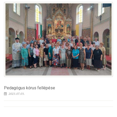
Pedagógus kórus fellépése
2023.07.03.