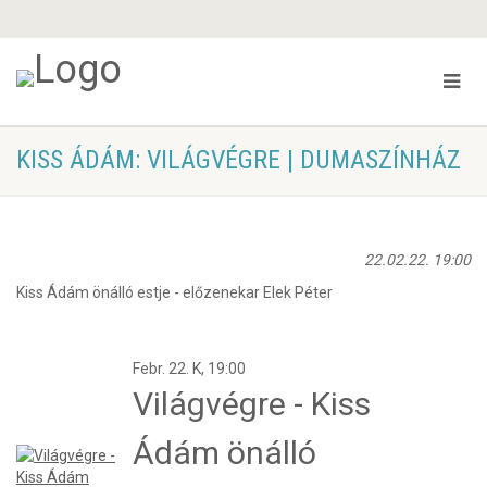
KISS ÁDÁM: VILÁGVÉGRE | DUMASZÍNHÁZ
22.02.22. 19:00
Kiss Ádám önálló estje - előzenekar Elek Péter
Febr. 22.
K, 19:00
Világvégre - Kiss
Ádám önálló