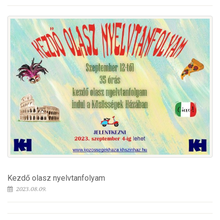
Kezdő olasz nyelvtanfolyam
2023.08.09.