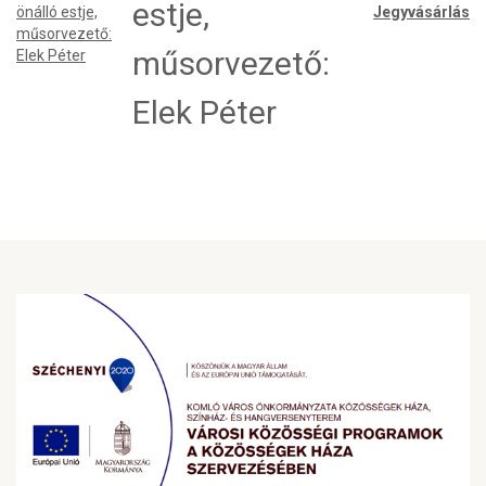
estje,
Jegyvásárlás
műsorvezető:
Elek Péter