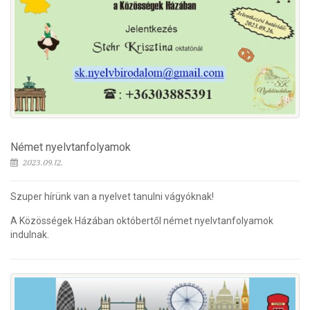
Német nyelvtanfolyamok
2023.09.12.
Szuper hírünk van a nyelvet tanulni vágyóknak!
A Közösségek Házában októbertől német nyelvtanfolyamok
indulnak.