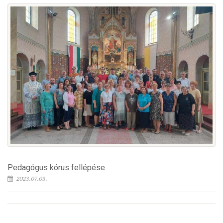
Pedagógus kórus fellépése
2023.07.03.