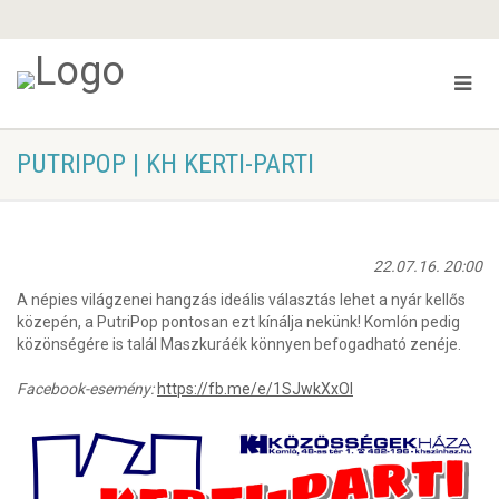
PUTRIPOP | KH KERTI-PARTI
22.07.16. 20:00
A népies világzenei hangzás ideális választás lehet a nyár kellős
közepén, a PutriPop pontosan ezt kínálja nekünk! Komlón pedig
közönségére is talál Maszkuráék könnyen befogadható zenéje.
Facebook-esemény:
https://fb.me/e/1SJwkXxOl