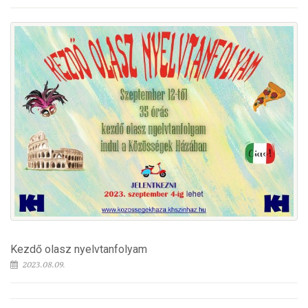
Kezdő olasz nyelvtanfolyam
2023.08.09.