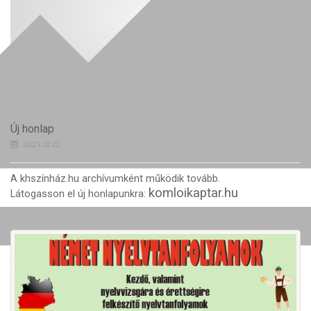
Új honlap
2023.12.12.
A khszínház.hu archívumként működik tovább.
komloikaptar.hu
Látogasson el új honlapunkra: