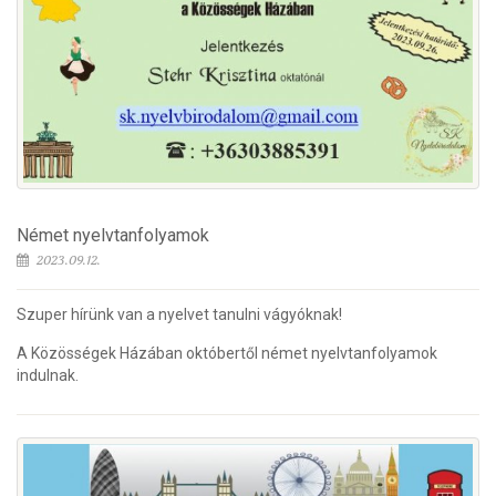
Német nyelvtanfolyamok
2023.09.12.
Szuper hírünk van a nyelvet tanulni vágyóknak!
A Közösségek Házában októbertől német nyelvtanfolyamok
indulnak.