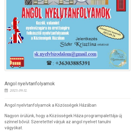
Angol nyelvtanfolyamok
2023.09.12.
Angol nyelvtanfolyamok a Közösségek Házában
Nagyon örülünk, hogy a Közösségek Háza programpalettája új
színnel bővül. Szeretettel várjuk az angol nyelvet tanulni
vágyókat.