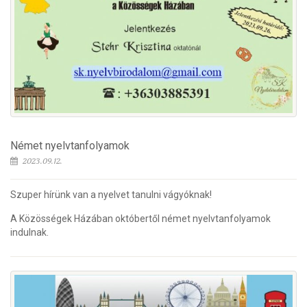
Német nyelvtanfolyamok
2023.09.12.
Szuper hírünk van a nyelvet tanulni vágyóknak!
A Közösségek Házában októbertől német nyelvtanfolyamok
indulnak.