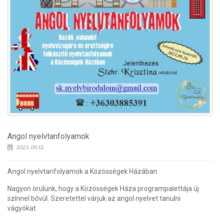
Angol nyelvtanfolyamok
2023.09.12.
Angol nyelvtanfolyamok a Közösségek Házában
Nagyon örülünk, hogy a Közösségek Háza programpalettája új
színnel bővül. Szeretettel várjuk az angol nyelvet tanulni
vágyókat.