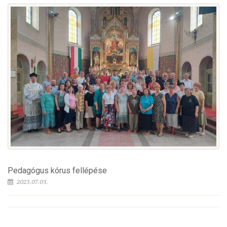
Pedagógus kórus fellépése
2023.07.03.