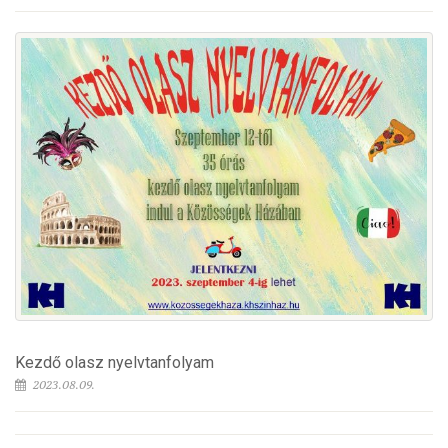
Kezdő olasz nyelvtanfolyam
2023.08.09.